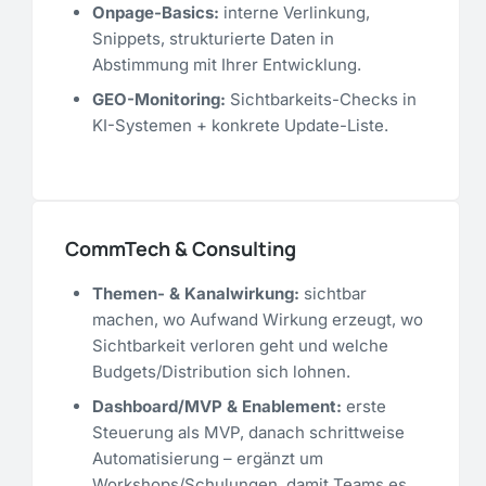
Onpage-Basics:
interne Verlinkung,
Snippets, strukturierte Daten in
Abstimmung mit Ihrer Entwicklung.
GEO-Monitoring:
Sichtbarkeits-Checks in
KI-Systemen + konkrete Update-Liste.
CommTech & Consulting
Themen- & Kanalwirkung:
sichtbar
machen, wo Aufwand Wirkung erzeugt, wo
Sichtbarkeit verloren geht und welche
Budgets/Distribution sich lohnen.
Dashboard/MVP & Enablement:
erste
Steuerung als MVP, danach schrittweise
Automatisierung – ergänzt um
Workshops/Schulungen, damit Teams es