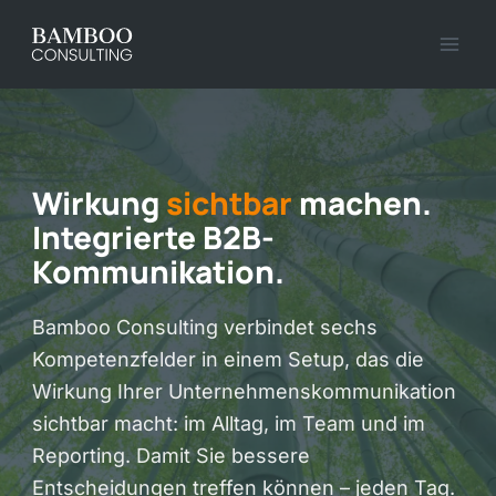
Zum
Inhalt
springen
Wirkung
sichtbar
machen.
Integrierte B2B-
Kommunikation.
Bamboo Consulting verbindet sechs
Kompetenzfelder in einem Setup, das die
Wirkung Ihrer Unternehmenskommunikation
sichtbar macht: im Alltag, im Team und im
Reporting. Damit Sie bessere
Entscheidungen treffen können – jeden Tag.