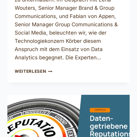
Wouters, Senior Manager Brand & Group
Communications, und Fabian von Appen,
Senior Manager Group Communications &
Social Media, beleuchten wir, wie der
Technologiekonzern Körber diesem
Anspruch mit dem Einsatz von Data
Analytics begegnet. Die Experten…
DATA
WEITERLESEN
ANALYTICS
FÜR
MARKE
UND
KOMMUNIKATION
BEI
KÖRBER