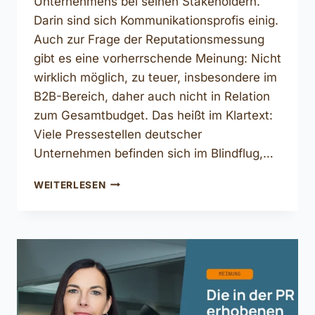
Unternehmens bei seinen Stakeholdern.
Darin sind sich Kommunikationsprofis einig.
Auch zur Frage der Reputationsmessung
gibt es eine vorherrschende Meinung: Nicht
wirklich möglich, zu teuer, insbesondere im
B2B-Bereich, daher auch nicht in Relation
zum Gesamtbudget. Das heißt im Klartext:
Viele Pressestellen deutscher
Unternehmen befinden sich im Blindflug,…
COMMTECH:
WEITERLESEN
DIE
ZEIT
FÜR
DATENGETRIEBENE
REPUTATIONSANALYSE
IST
JETZT