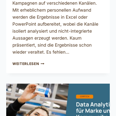
Kampagnen auf verschiedenen Kanälen.
Mit erheblichem personellen Aufwand
werden die Ergebnisse in Excel oder
PowerPoint aufbereitet, wobei die Kanäle
isoliert analysiert und nicht-integrierte
Aussagen erzeugt werden. Kaum
präsentiert, sind die Ergebnisse schon
wieder veraltet. Es fehlen…
DATEN
WEITERLESEN
IN
DER
UNTERNEHMENSKOMMUNIKATION
–
DER
VERBORGENE
SCHATZ