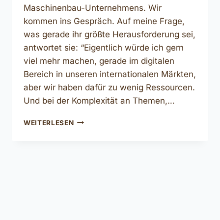
Maschinenbau-Unternehmens. Wir
kommen ins Gespräch. Auf meine Frage,
was gerade ihr größte Herausforderung sei,
antwortet sie: “Eigentlich würde ich gern
viel mehr machen, gerade im digitalen
Bereich in unseren internationalen Märkten,
aber wir haben dafür zu wenig Ressourcen.
Und bei der Komplexität an Themen,…
DIE
WEITERLESEN
IN
DER
PR
ERHOBENEN
DATEN
SIND
NICHT
MEHR
ZEITGEMÄSS