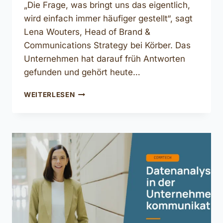
„Die Frage, was bringt uns das eigentlich,
wird einfach immer häufiger gestellt“, sagt
Lena Wouters, Head of Brand &
Communications Strategy bei Körber. Das
Unternehmen hat darauf früh Antworten
gefunden und gehört heute…
NEUE
WEITERLESEN
SPIELREGELN
IN
DER
INDUSTRIEKOMMUNIKATION:
WAS
KOMMT,
WAS
BLEIBT?