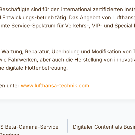
eschäftigte sind für den international zertifizierten Ins
d Entwicklungs-betrieb tätig. Das Angebot von Lufthans
mte Service-Spektrum für Verkehrs-, VIP- und Special 
 Wartung, Reparatur, Überholung und Modifikation von 
e Fahrwerken, aber auch die Herstellung von innovati
e digitale Flottenbetreuung.
en unter
www.lufthansa-technik.com
gation
BGS Beta-Gamma-Service
Digitaler Content als Bus