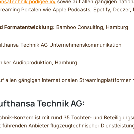
hansatechnik.podigee.io/
sowie auf allen gängigen nation
Streaming Portalen wie Apple Podcasts, Spotify, Deezer
nd Formatentwicklung:
Bamboo Consulting, Hamburg
fthansa Technik AG Unternehmenskommunikation
niker Audioproduktion, Hamburg
uf allen gängigen internationalen Streamingplattformen 
Lufthansa Technik AG:
chnik-Konzern ist mit rund 35 Tochter- und Beteiligun
t führenden Anbieter flugzeugtechnischer Dienstleistun