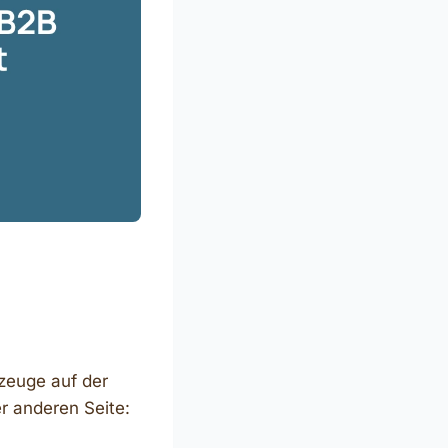
gzeuge auf der
er anderen Seite: