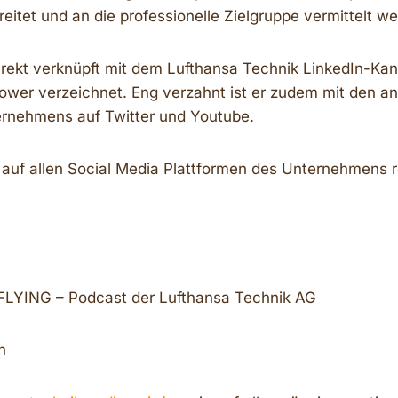
reitet und an die professionelle Zielgruppe vermittelt w
irekt verknüpft mit dem Lufthansa Technik LinkedIn-Kana
lower verzeichnet. Eng verzahnt ist er zudem mit den a
rnehmens auf Twitter und Youtube.
 auf allen Social Media Plattformen des Unternehmens 
LYING – Podcast der Lufthansa Technik AG
h