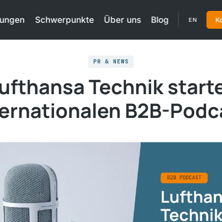
tungen
Schwerpunkte
Über uns
Blog
Ko
EN
PR & NEWS
ufthansa Technik start
ternationalen B2B-Podc