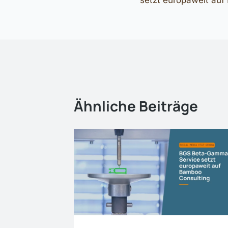
setzt europaweit au
Ähnliche Beiträge