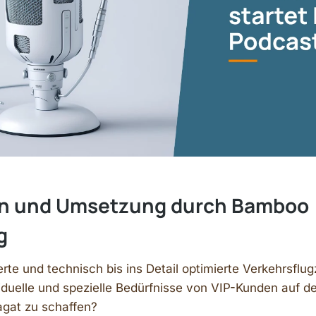
n und Umsetzung durch Bamboo
g
rte und technisch bis ins Detail optimierte Verkehrsflu
viduelle und spezielle Bedürfnisse von VIP-Kunden auf d
agat zu schaffen?