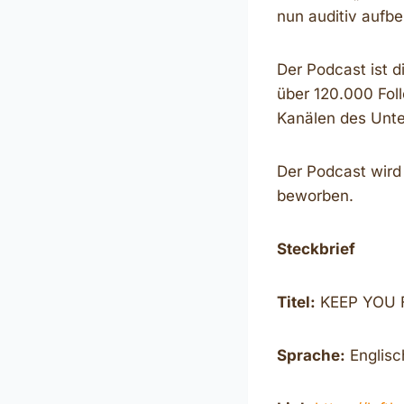
nun auditiv aufbe
Der Podcast ist d
über 120.000 Fol
Kanälen des Unte
Der Podcast wird
beworben.
Steckbrief
Titel:
KEEP YOU F
Sprache:
Englisc