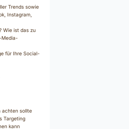
ller Trends sowie
k, Instagram,
 Wie ist das zu
l-Media-
 für Ihre Social-
s
achten sollte
s Targeting
chen kann