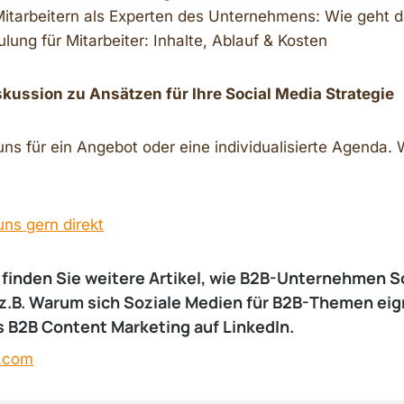
itarbeitern als Experten des Unternehmens: Wie geht 
lung für Mitarbeiter: Inhalte, Ablauf & Kosten
skussion zu Ansätzen für Ihre Social Media Strategie
uns für ein Angebot oder eine individualisierte Agenda. 
uns gern direkt
finden Sie weitere Artikel, wie B2B-Unternehmen S
z.B.
Warum sich Soziale Medien für B2B-Themen ei
es B2B Content Marketing auf LinkedIn
.
.com