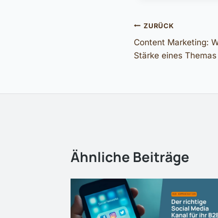
Beitragsnavi
ZURÜCK
Content Marketing: W
Stärke eines Themas
Ähnliche Beiträge