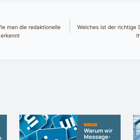
gation
ie man die redaktionelle
Welches ist der richtige 
 erkennt
I