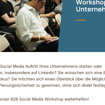
Social Media Auftritt Ihres Unternehmens starten oder
en, insbesondere auf LinkedIn? Sie wünschen sich eine 
kus? Sie möchten sich einen Überblick über die Möglic
Planungssicherheit zu gewinnen, ohne sich direkt festl
unser B2B Social Media Workshop weiterhelfen!