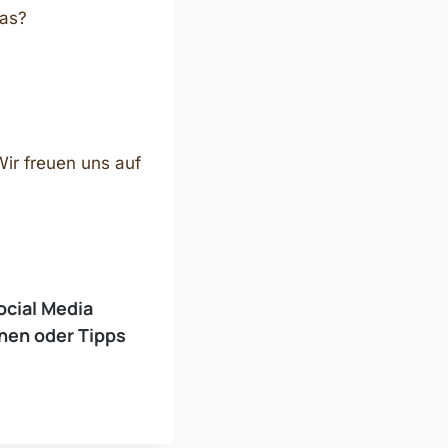
das?
Wir freuen uns auf
ocial Media
gnen
oder
Tipps