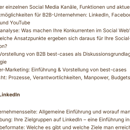
er einzelnen Social Media Kanäle, Funktionen und aktue
zmöglichkeiten für B2B-Unternehmen: LinkedIn, Faceboo
g und YouTube
nalyse: Was machen Ihre Konkurrenten im Social Web?
lche Ansatzpunkte ergeben sich daraus für Ihre Socia
on?
Vorstellung von B2B best-cases als Diskussionsgrundlage
gie
er-Marketing: Einführung & Vorstellung von best-cases
ht: Prozesse, Verantwortlichkeiten, Manpower, Budget
LinkedIn
ernehmensseite: Allgemeine Einführung und worauf man 
ung: Ihre Zielgruppen auf LinkedIn – eine Einführung in
beformate: Welche es gibt und welche Ziele man errei