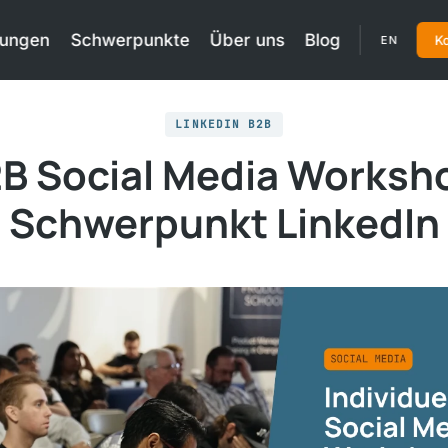
tungen
Schwerpunkte
Über uns
Blog
Ko
EN
LINKEDIN B2B
B Social Media Worksh
Schwerpunkt LinkedIn