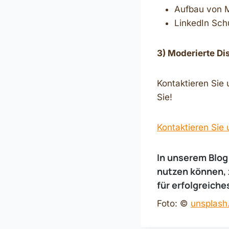
Aufbau von M
LinkedIn Schu
3) Moderierte Di
Kontaktieren Sie 
Sie!
Kontaktieren Sie 
In unserem
Blog
nutzen können, 
für erfolgreich
Foto: ©
unsplash