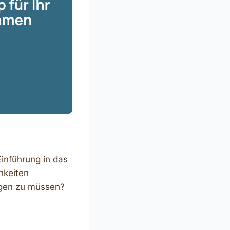
Einführung in das
hkeiten
egen zu müssen?