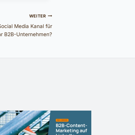
WEITER
Social Media Kanal für
hr B2B-Unternehmen?