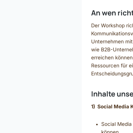
An wen rich
Der Workshop ric
Kommunikationsve
Unternehmen mit 
wie B2B-Unterneh
erreichen können.
Ressourcen für ei
Entscheidungsgru
Inhalte uns
1) Social Media 
Social Media
können