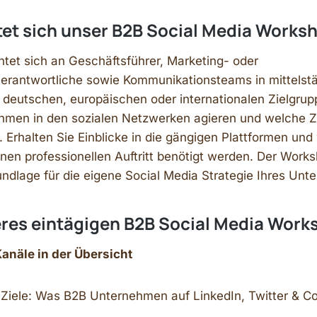
tet sich unser B2B Social Media Works
htet sich an Geschäftsführer, Marketing- oder
rantwortliche sowie Kommunikationsteams in mittelst
deutschen, europäischen oder internationalen Zielgrupp
men in den sozialen Netzwerken agieren und welche Zi
 Erhalten Sie Einblicke in die gängigen Plattformen und
nen professionellen Auftritt benötigt werden. Der Works
ndlage für die eigene Social Media Strategie Ihres Unt
eres eintägigen B2B Social Media Work
Kanäle in der Übersicht
 Ziele: Was B2B Unternehmen auf LinkedIn, Twitter & Co