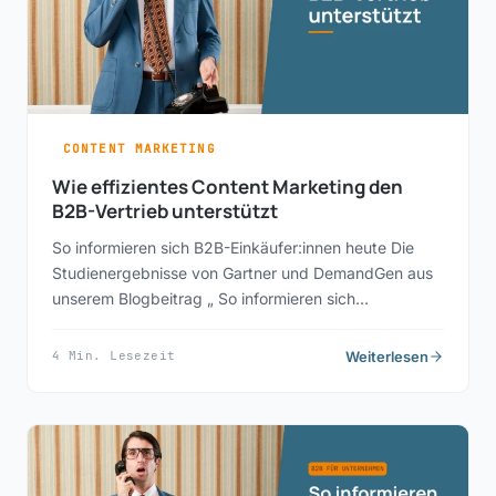
CONTENT MARKETING
Wie effizientes Content Marketing den
B2B-Vertrieb unterstützt
So informieren sich B2B-Einkäufer:innen heute Die
Studienergebnisse von Gartner und DemandGen aus
unserem Blogbeitrag „ So informieren sich…
Weiterlesen
4 Min. Lesezeit