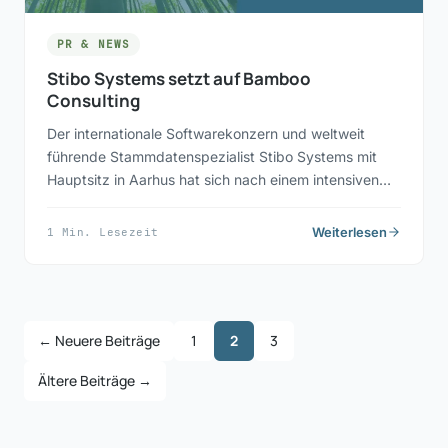
PR & NEWS
Stibo Systems setzt auf Bamboo
Consulting
Der internationale Softwarekonzern und weltweit
führende Stammdatenspezialist Stibo Systems mit
Hauptsitz in Aarhus hat sich nach einem intensiven…
Weiterlesen
1 Min. Lesezeit
← Neuere Beiträge
1
2
3
Ältere Beiträge →